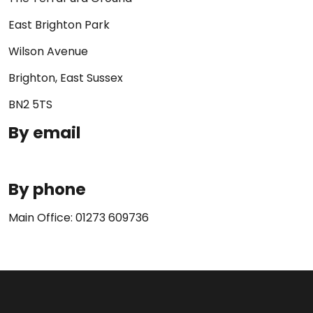
East Brighton Park
Wilson Avenue
Brighton, East Sussex
BN2 5TS
By email
By phone
Main Office: 01273 609736