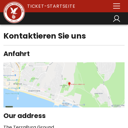
TICKET-STARTSEITE
Kontaktieren Sie uns
Anfahrt
Our address
The TerraPura Ground