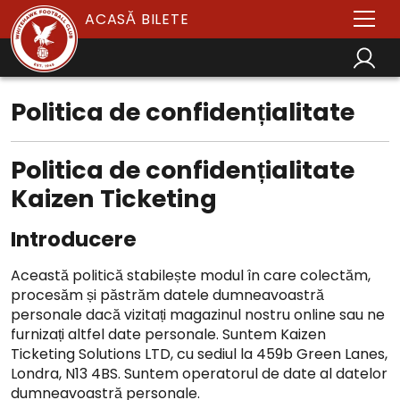
ACASĂ BILETE
Politica de confidențialitate
Politica de confidențialitate
Kaizen Ticketing
Introducere
Această politică stabilește modul în care colectăm,
procesăm și păstrăm datele dumneavoastră
personale dacă vizitați magazinul nostru online sau ne
furnizați altfel date personale. Suntem Kaizen
Ticketing Solutions LTD, cu sediul la 459b Green Lanes,
Londra, N13 4BS. Suntem operatorul de date al datelor
dumneavoastră personale.