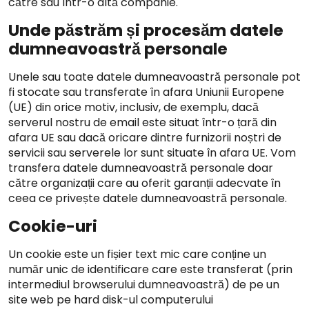
către sau într-o altă companie.
Unde păstrăm și procesăm datele
dumneavoastră personale
Unele sau toate datele dumneavoastră personale pot
fi stocate sau transferate în afara Uniunii Europene
(UE) din orice motiv, inclusiv, de exemplu, dacă
serverul nostru de email este situat într-o țară din
afara UE sau dacă oricare dintre furnizorii noștri de
servicii sau serverele lor sunt situate în afara UE. Vom
transfera datele dumneavoastră personale doar
către organizații care au oferit garanții adecvate în
ceea ce privește datele dumneavoastră personale.
Cookie-uri
Un cookie este un fișier text mic care conține un
număr unic de identificare care este transferat (prin
intermediul browserului dumneavoastră) de pe un
site web pe hard disk-ul computerului