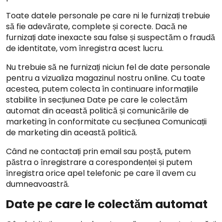
Toate datele personale pe care ni le furnizați trebuie
să fie adevărate, complete și corecte. Dacă ne
furnizați date inexacte sau false și suspectăm o fraudă
de identitate, vom înregistra acest lucru.
Nu trebuie să ne furnizați niciun fel de date personale
pentru a vizualiza magazinul nostru online. Cu toate
acestea, putem colecta în continuare informațiile
stabilite în secțiunea Date pe care le colectăm
automat din această politică și comunicările de
marketing în conformitate cu secțiunea Comunicații
de marketing din această politică.
Când ne contactați prin email sau poștă, putem
păstra o înregistrare a corespondenței și putem
înregistra orice apel telefonic pe care îl avem cu
dumneavoastră.
Date pe care le colectăm automat