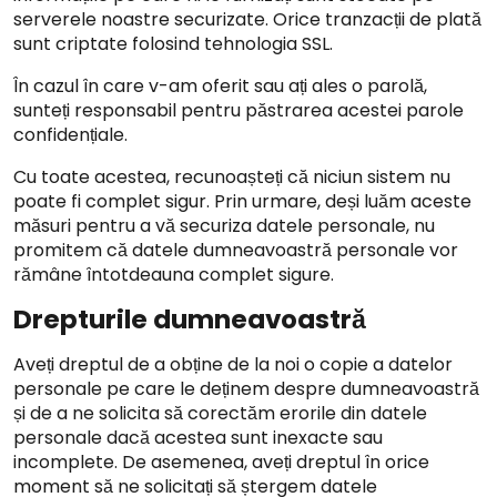
serverele noastre securizate. Orice tranzacții de plată
sunt criptate folosind tehnologia SSL.
În cazul în care v-am oferit sau ați ales o parolă,
sunteți responsabil pentru păstrarea acestei parole
confidențiale.
Cu toate acestea, recunoașteți că niciun sistem nu
poate fi complet sigur. Prin urmare, deși luăm aceste
măsuri pentru a vă securiza datele personale, nu
promitem că datele dumneavoastră personale vor
rămâne întotdeauna complet sigure.
Drepturile dumneavoastră
Aveți dreptul de a obține de la noi o copie a datelor
personale pe care le deținem despre dumneavoastră
și de a ne solicita să corectăm erorile din datele
personale dacă acestea sunt inexacte sau
incomplete. De asemenea, aveți dreptul în orice
moment să ne solicitați să ștergem datele