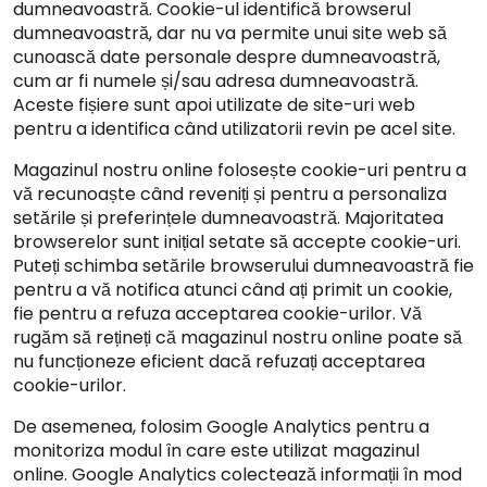
dumneavoastră. Cookie-ul identifică browserul
dumneavoastră, dar nu va permite unui site web să
cunoască date personale despre dumneavoastră,
cum ar fi numele și/sau adresa dumneavoastră.
Aceste fișiere sunt apoi utilizate de site-uri web
pentru a identifica când utilizatorii revin pe acel site.
Magazinul nostru online folosește cookie-uri pentru a
vă recunoaște când reveniți și pentru a personaliza
setările și preferințele dumneavoastră. Majoritatea
browserelor sunt inițial setate să accepte cookie-uri.
Puteți schimba setările browserului dumneavoastră fie
pentru a vă notifica atunci când ați primit un cookie,
fie pentru a refuza acceptarea cookie-urilor. Vă
rugăm să rețineți că magazinul nostru online poate să
nu funcționeze eficient dacă refuzați acceptarea
cookie-urilor.
De asemenea, folosim Google Analytics pentru a
monitoriza modul în care este utilizat magazinul
online. Google Analytics colectează informații în mod