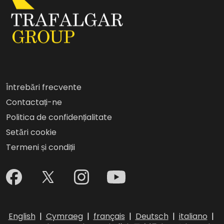
Întrebări frecvente
Contactați-ne
Politica de confidențialitate
Setări cookie
Termeni și condiții
English
|
Cymraeg
|
français
|
Deutsch
|
italiano
|