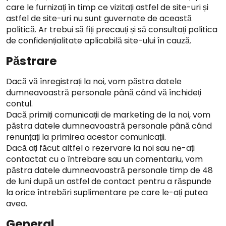
care le furnizați în timp ce vizitați astfel de site-uri și
astfel de site-uri nu sunt guvernate de această
politică. Ar trebui să fiți precauți și să consultați politica
de confidențialitate aplicabilă site-ului în cauză.
Păstrare
Dacă vă înregistrați la noi, vom păstra datele
dumneavoastră personale până când vă închideți
contul.
Dacă primiți comunicații de marketing de la noi, vom
păstra datele dumneavoastră personale până când
renunțați la primirea acestor comunicații.
Dacă ați făcut altfel o rezervare la noi sau ne-ați
contactat cu o întrebare sau un comentariu, vom
păstra datele dumneavoastră personale timp de 48
de luni după un astfel de contact pentru a răspunde
la orice întrebări suplimentare pe care le-ați putea
avea.
General