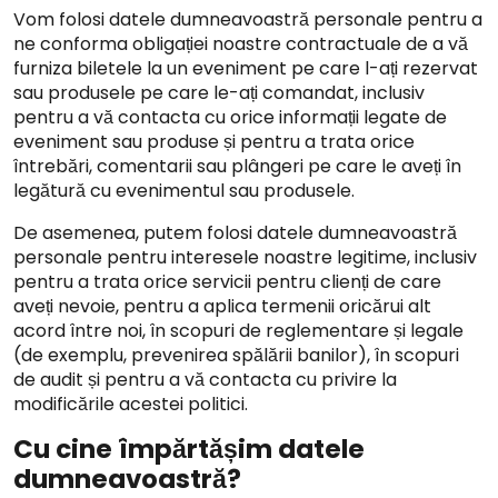
Vom folosi datele dumneavoastră personale pentru a
ne conforma obligației noastre contractuale de a vă
furniza biletele la un eveniment pe care l-ați rezervat
sau produsele pe care le-ați comandat, inclusiv
pentru a vă contacta cu orice informații legate de
eveniment sau produse și pentru a trata orice
întrebări, comentarii sau plângeri pe care le aveți în
legătură cu evenimentul sau produsele.
De asemenea, putem folosi datele dumneavoastră
personale pentru interesele noastre legitime, inclusiv
pentru a trata orice servicii pentru clienți de care
aveți nevoie, pentru a aplica termenii oricărui alt
acord între noi, în scopuri de reglementare și legale
(de exemplu, prevenirea spălării banilor), în scopuri
de audit și pentru a vă contacta cu privire la
modificările acestei politici.
Cu cine împărtășim datele
dumneavoastră?