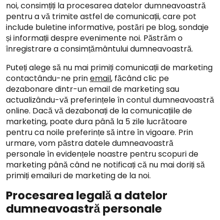
noi, consimțiți la procesarea datelor dumneavoastră
pentru a vă trimite astfel de comunicații, care pot
include buletine informative, postări pe blog, sondaje
și informații despre evenimente noi. Păstrăm o
înregistrare a consimțământului dumneavoastră.
Puteți alege să nu mai primiți comunicații de marketing
contactându-ne prin
email
, făcând clic pe
dezabonare dintr-un email de marketing sau
actualizându-vă preferințele în contul dumneavoastră
online. Dacă vă dezabonați de la comunicațiile de
marketing, poate dura până la 5 zile lucrătoare
pentru ca noile preferințe să intre în vigoare. Prin
urmare, vom păstra datele dumneavoastră
personale în evidențele noastre pentru scopuri de
marketing până când ne notificați că nu mai doriți să
primiți emailuri de marketing de la noi.
Procesarea legală a datelor
dumneavoastră personale