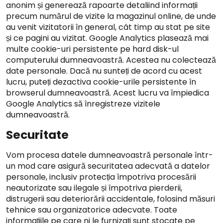
anonim și generează rapoarte detaliind informații
precum numărul de vizite la magazinul online, de unde
au venit vizitatorii în general, cât timp au stat pe site
și ce pagini au vizitat. Google Analytics plasează mai
multe cookie-uri persistente pe hard disk-ul
computerului dumneavoastră. Acestea nu colectează
date personale. Dacă nu sunteți de acord cu acest
lucru, puteți dezactiva cookie-urile persistente în
browserul dumneavoastră. Acest lucru va împiedica
Google Analytics să înregistreze vizitele
dumneavoastră.
Securitate
Vom procesa datele dumneavoastră personale într-
un mod care asigură securitatea adecvată a datelor
personale, inclusiv protecția împotriva procesării
neautorizate sau ilegale și împotriva pierderii,
distrugerii sau deteriorării accidentale, folosind măsuri
tehnice sau organizatorice adecvate. Toate
informațiile pe care ni le furnizați sunt stocate pe