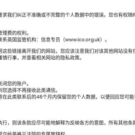
要求我们纠正不准确或不完整的个人数据中的错误。您也有权随
管理费的权利。
监管机构：信息专员（www.ico.org.uk）。
用这些链接离开我们的网站，您应该注意我们对该其他网站没有
谨慎行事，并查看相关网站的隐私政策。
关闭您的账户。
到您选择不再接收此类通信。
将在此类联系后的48个月内保留您的个人数据，以便回应您可能
执行，则该条款应尽可能地解释为反映各方的意图，所有其他条
提交给英格兰法院的专属管辖权。