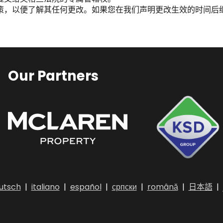
策，以便了解其任何更改。如果您在我们声明更改生效的时间后
Our Partners
utsch
|
italiano
|
español
|
српски
|
română
|
日本語
|