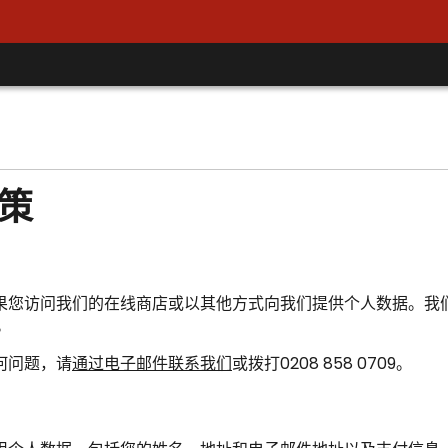
政策
们的在线商店或以其他方式向我们提供个人数据。我们是位于伦敦N13 
。
何问题，请
通过电子邮件联系我们
或拨打0208 858 0709。