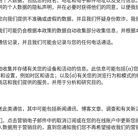
用个人数据，包括您的姓名、地址和电子邮件地址以及支付信息
供的个人数据的隐私声明，并在必要时获得他们的同意，以便我
您向我们提供不准确或虚假的数据，并且我们怀疑身份欺诈，我
我们可能仍会根据本政策的数据自动收集部分收集信息，并根据
通信记录，并且我们可能会记录与您的任何电话通话。
收集并存储有关您的设备和活动的信息。此信息可能包括(a)您的
设置，例如时区和语言；以及(d)有关您的浏览行为和模式的统计
商店和我们提供的服务，并用于分析和研究目的。
送此类通信，其中可能包括新闻通讯、博客文章、调查和有关新
们
，点击营销电子邮件中的取消订阅或在您的在线账户中更新您
人数据用于营销目的，直到您通知我们您不再希望接收我们的营