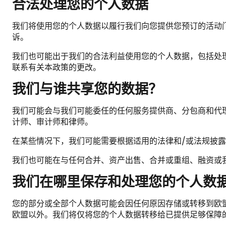
合法处理您的个人数据
我们将使用您的个人数据以履行我们向您提供您预订的活动
诉。
我们也可能出于我们的合法利益使用您的个人数据，包括处
联系有关本政策的更改。
我们与谁共享您的数据？
我们可能会与我们可能委任的任何服务提供商、分包商和代
计师、审计师和律师。
在某些情况下，我们可能需要根据适用的法律和/或法规披
我们也可能在与任何合并、资产出售、合并或重组、融资或
我们在哪里保存和处理您的个人数
您的部分或全部个人数据可能会因任何原因存储或转移到欧
欧盟以外。我们将仅将您的个人数据转移给已提供足够保障