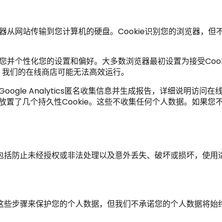
览器从网站传输到您计算机的硬盘。Cookie识别您的浏览器，
。
您并个性化您的设置和偏好。大多数浏览器最初设置为接受Cook
ie，我们的在线商店可能无法高效运行。
情况。Google Analytics匿名收集信息并生成报告，详细
的硬盘上放置了几个持久性Cookie。这些不收集任何个人数据。如果
包括防止未经授权或非法处理以及意外丢失、破坏或损坏，使用
这些步骤来保护您的个人数据，但我们不承诺您的个人数据将始